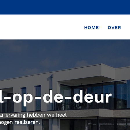
HOME
OVER
l-op-de-deur
ar ervaring hebben we heel
ogen realiseren.