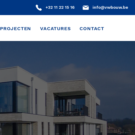
+32 11 22 15 16
info@vwbouw.be
PROJECTEN
VACATURES
CONTACT