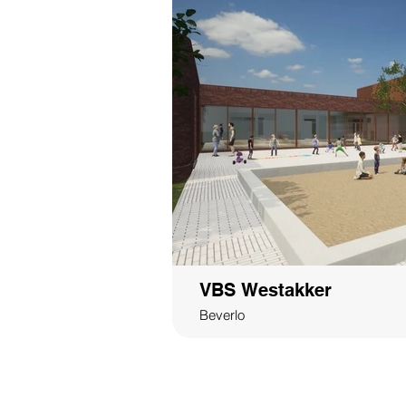
VBS Westakker
Beverlo