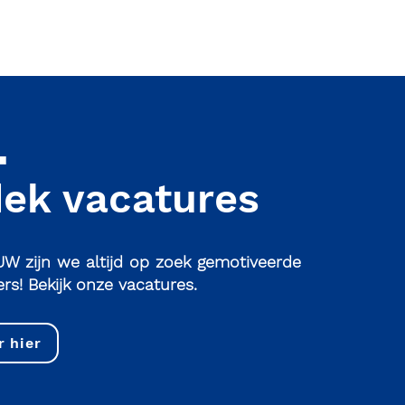
ek vacatures
W zijn we altijd op zoek gemotiveerde
s! Bekijk onze vacatures.
r hier